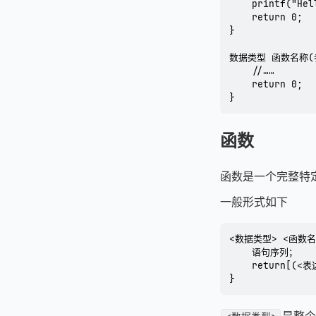
    printf("Hel
    return 0;

}

数据类型 函数名称(参
    //……

    return 0;

}
函数
函数是一个完整特
一般形式如下
<数据类型> <函数名
    语句序列；

    return[(<表
}