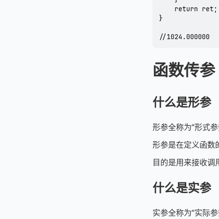
	return ret;

}

//1024.000000
函数传参
什么是形参
形参全称为“形式参
形参是在定义函数
目的是用来接收调
什么是实参
实参全称为“实际参