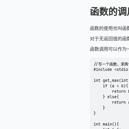
函数的调
函数的使用也叫函
对于无返回值的函
函数调用可以作为
//写一个函数，求两
#include <stdio.
int get_max(int
	if (a < b){

		return b;

	} else{

		return a;

	}

}

int main(){
