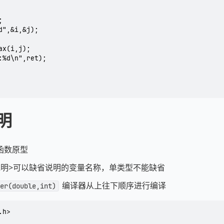
明
函数原型
说明>可以缺省说明的变量名称，单类型不能缺省
编译器从上往下顺序进行编译
er(double,int)
h>
