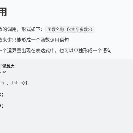
用
数的调用，形式如下：
函数名称 (<实际参数>)
数来讲只能形成一个函数调用语句
一个运算量出现在表达式中，也可以单独形成一个语句
个数谁大

h>

 a , int b){
