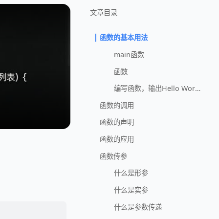
文章目录
函数的基本用法
main函数
函数
编写函数，输出Hello World
函数的调用
函数的声明
函数的应用
函数传参
什么是形参
什么是实参
什么是参数传递