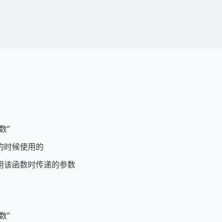
数”
的时候使用的
用该函数时传递的参数
数”