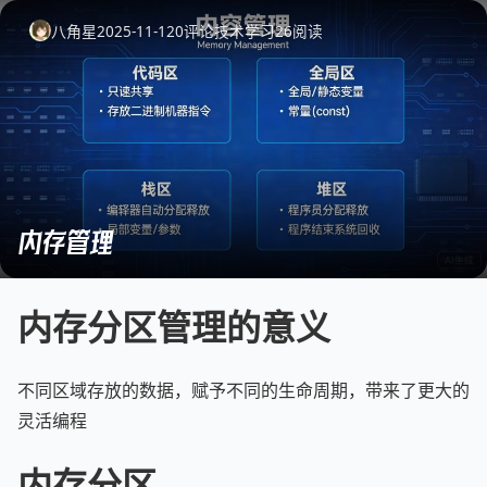
八角星
2025-11-12
0
评论
技术学习
26
阅读
内存管理
内存分区管理的意义
不同区域存放的数据，赋予不同的生命周期，带来了更大的
灵活编程
内存分区