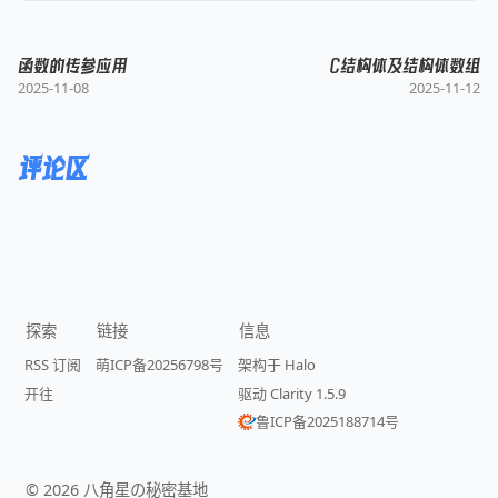
函数的传参应用
C结构体及结构体数组
2025-11-08
2025-11-12
评论区
探索
链接
信息
RSS 订阅
萌ICP备20256798号
架构于 Halo
开往
驱动 Clarity 1.5.9
鲁ICP备2025188714号
©
2026
八角星の秘密基地