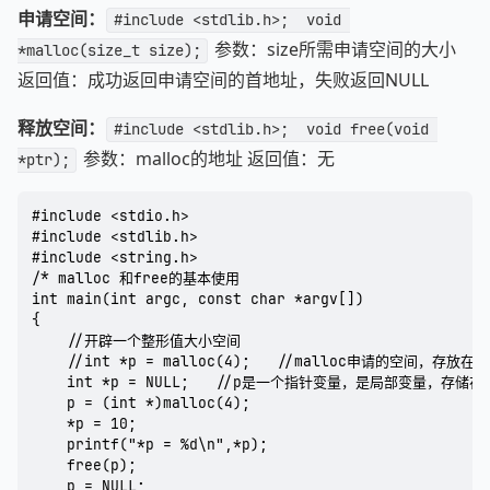
申请空间：
#include <stdlib.h>;  void 
参数：size所需申请空间的大小
*malloc(size_t size);
返回值：成功返回申请空间的首地址，失败返回NULL
释放空间：
#include <stdlib.h>;  void free(void 
参数：malloc的地址 返回值：无
*ptr);
#include <stdio.h>

#include <stdlib.h>

#include <string.h>

/* malloc 和free的基本使用

int main(int argc, const char *argv[])

{

    //开辟一个整形值大小空间

    //int *p = malloc(4);   //malloc申请的空间，存放在堆
    int *p = NULL;   //p是一个指针变量，是局部变量，存储在
    p = (int *)malloc(4);   

    *p = 10;

    printf("*p = %d\n",*p);

    free(p);

    p = NULL;
