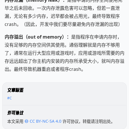
内存泄漏（memory leak）：
是指申请的内存空间使用完
毕之后未回收。一次内存泄露危害可以忽略，但若一直泄
漏，无论有多少内存，迟早都会被占用光，最终导致程序
crash。（因此，开发中我们要尽量避免内存泄漏的出现）
内存溢出（out of memory）：
是指程序在申请内存时，
没有足够的内存空间供其使用。通俗理解就是内存不够用
了，通常在运行大型应用或游戏时，应用或游戏所需要的内
存远远超出了你主机内安装的内存所承受大小，就叫内存溢
出。最终导致机器重启或者程序crash。
文章标签
#C
许可协议
本文采用
CC BY-NC-SA 4.0
许可协议，转载请注明出处。