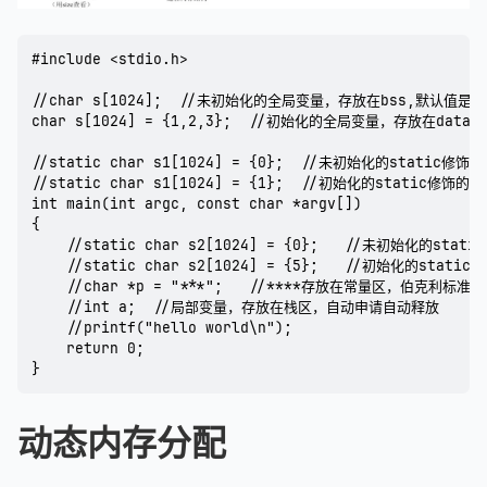
#include <stdio.h>

//char s[1024];  //未初始化的全局变量，存放在bss,默认值是0

char s[1024] = {1,2,3};  //初始化的全局变量，存放在data

//static char s1[1024] = {0};  //未初始化的static
//static char s1[1024] = {1};  //初始化的static修饰
int main(int argc, const char *argv[])

{

    //static char s2[1024] = {0};   //未初始化的s
    //static char s2[1024] = {5};   //初始化的stat
    //char *p = "***";   //****存放在常量区，伯克利标准
    //int a;  //局部变量，存放在栈区，自动申请自动释放

    //printf("hello world\n");

    return 0;

}
动态内存分配