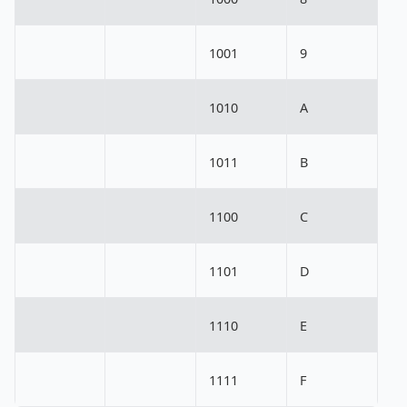
1001
9
1010
A
1011
B
1100
C
1101
D
1110
E
1111
F