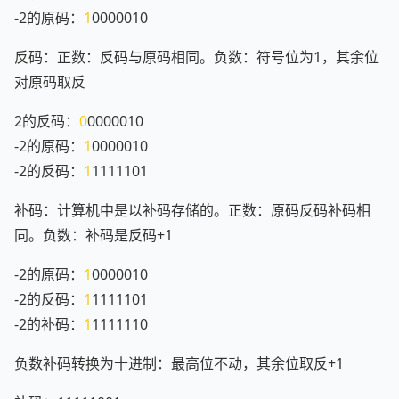
-2的原码：
1
0000010
反码：正数：反码与原码相同。负数：符号位为1，其余位
对原码取反
2的反码：
0
0000010
-2的原码：
1
0000010
-2的反码：
1
1111101
补码：计算机中是以补码存储的。正数：原码反码补码相
同。负数：补码是反码+1
-2的原码：
1
0000010
-2的反码：
1
1111101
-2的补码：
1
1111110
负数补码转换为十进制：最高位不动，其余位取反+1