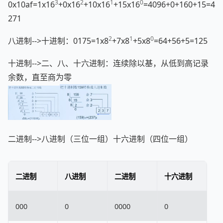
3
2
1
0
0x10af=1x16
+0x16
+10x16
+15x16
=4096+0+160+15=4
271
2
1
0
八进制-->十进制：0175=1x8
+7x8
+5x8
=64+56+5=125
十进制-->二、八、十六进制：连续除以基，从低到高记录
余数，直至商为零
二进制-->八进制（三位一组）十六进制（四位一组）
二进制
八进制
二进制
十六进制
000
0
0000
0