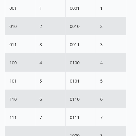
001
1
0001
1
010
2
0010
2
011
3
0011
3
100
4
0100
4
101
5
0101
5
110
6
0110
6
111
7
0111
7
1000
8