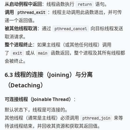
从启动例程中返回
：线程函数执行
语句。
return
调用
：线程主动调用此函数退出，并可传
pthread_exit
递一个返回值。
被其他线程取消
：通过
向目标线程发送
pthread_cancel
取消请求。
整个进程终止
：如果主线程（或其他任何线程）调用
了
或从
函数返回，整个进程及其所有线程都
exit
main
会被终止。
6.3
线程的连接（Joining）与分离
（Detaching）
可连接线程（Joinable Thread）
：
默认状态下，线程是可连接的。
其他线程（通常是主线程）必须调用
来等
pthread_join
待该线程结束，并回收其资源和获取其返回值。