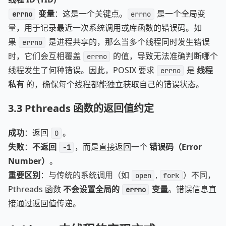
变量
：这是一个关键点。
是一个全局变
errno
errno
量，用于记录最近一次系统调用或库函数的错误码。如
果
是进程共享的，那么当多个线程同时发生错误
errno
时，它们会互相覆盖
的值，导致无法准确判断哪个
errno
线程发生了何种错误。因此，POSIX 要求
是
线程
errno
私有
的，确保每个线程都能独立获取自己的错误状态。
3.3
Pthreads 函数的返回值约定
成功
：返回
。
0
失败
：
不返回
，而是直接返回一个
错误码（Error
-1
Number）
。
重要区别
：与传统的系统调用（如
,
）不同，
open
fork
Pthreads 函数
不会设置全局的
变量
。错误信息直
errno
接通过返回值传递。