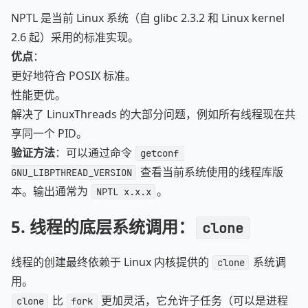
NPTL 是当前 Linux 系统（自 glibc 2.3.2 和 Linux kernel
2.6 起）采用的标准实现。
优点
：
更好地符合 POSIX 标准。
性能更优。
解决了 LinuxThreads 的大部分问题，例如所有线程现在共
享同一个 PID。
验证方法
：可以通过命令
getconf 
查看当前系统使用的线程库版
GNU_LIBPTHREAD_VERSION
本。输出通常为
。
NPTL x.x.x
5.
线程的底层系统调用：
clone
线程的创建最终依赖于 Linux 内核提供的
系统调
clone
用。
比
更加灵活，它允许子任务（可以是进程
clone
fork