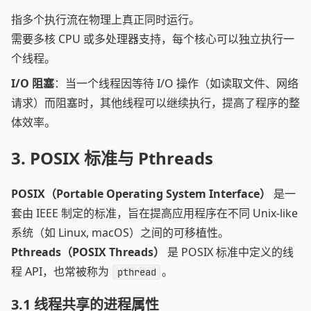
指多个执行流在物理上真正同时运行。
需要多核 CPU 或多处理器支持，每个核心可以独立执行一
个线程。
I/O 阻塞
：当一个线程因等待 I/O 操作（如读取文件、网络
请求）而阻塞时，其他线程可以继续执行，提高了程序的整
体效率。
3.
POSIX 标准与 Pthreads
POSIX（Portable Operating System Interface）
是一
套由 IEEE 制定的标准，旨在提高应用程序在不同 Unix-like
系统（如 Linux, macOS）之间的可移植性。
Pthreads（POSIX Threads）
是 POSIX 标准中定义的线
程 API，也常被称为
。
pthread
3.1
线程共享的进程属性