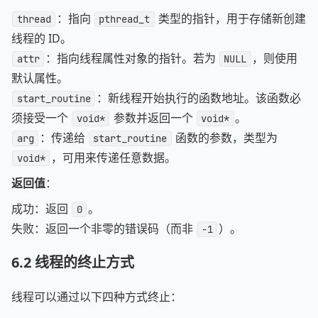
：指向
类型的指针，用于存储新创建
thread
pthread_t
线程的 ID。
：指向线程属性对象的指针。若为
，则使用
attr
NULL
默认属性。
：新线程开始执行的函数地址。该函数必
start_routine
须接受一个
参数并返回一个
。
void*
void*
：传递给
函数的参数，类型为
arg
start_routine
，可用来传递任意数据。
void*
返回值
：
成功：返回
。
0
失败：返回一个非零的错误码（而非
）。
-1
6.2
线程的终止方式
线程可以通过以下四种方式终止：