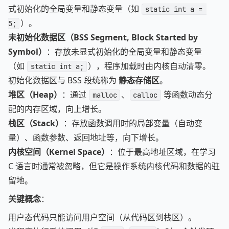
式初始化的全局变量和静态变量（如
static int a = 
）。
5;
未初始化数据区（BSS Segment, Block Started by
Symbol）
：存放未显式初始化的全局变量和静态变量
（如
），程序加载时由内核自动清零。
static int a;
初始化数据区与 BSS 段统称为
静态存储区
。
堆区（Heap）
：通过
、
等函数动态分
malloc
calloc
配的内存区域，向上增长。
栈区（Stack）
：存放函数调用时的局部变量（自动变
量）、函数参数、返回地址等，向下增长。
内核空间（Kernel Space）
：位于最高地址区域，在学习
C 语言时通常被忽略，但它是操作系统内核代码和数据的驻
留地。
关键概念
：
用户态代码只能访问用户空间（从代码区到栈区）。