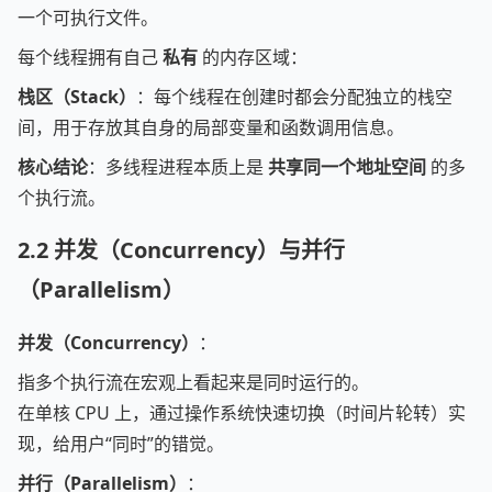
一个可执行文件。
每个线程拥有自己
私有
的内存区域：
栈区（Stack）
：每个线程在创建时都会分配独立的栈空
间，用于存放其自身的局部变量和函数调用信息。
核心结论
：多线程进程本质上是
共享同一个地址空间
的多
个执行流。
2.2
并发（Concurrency）与并行
（Parallelism）
并发（Concurrency）
：
指多个执行流在宏观上看起来是同时运行的。
在单核 CPU 上，通过操作系统快速切换（时间片轮转）实
现，给用户“同时”的错觉。
并行（Parallelism）
：