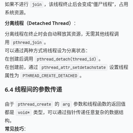
如果不进行
，该线程终止后会变成“僵尸线程”，占用
join
系统资源。
分离线程（Detached Thread）
：
分离线程在终止时会自动释放其资源，无需其他线程调
用
。
pthread_join
可以通过两种方式将线程设为分离状态：
在创建后调用
。
pthread_detach(thread_id)
在创建前，通过
设置线程
pthread_attr_setdetachstate
属性为
。
PTHREAD_CREATE_DETACHED
6.4
线程间的参数传递
由于
的
参数和线程函数的返回值
pthread_create
arg
都是
类型，可以通过指针传递任意复杂的数据结
void*
构。
常见技巧
：