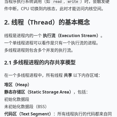
当程序执行系统调用（如
,
）时，会触发硬
read
write
件中断，CPU 切换到内核态，此时才能访问内核空间。
2.
线程（Thread）的基本概念
线程是进程内的一个
执行流（Execution Stream）
。
一个单线程进程可以看作是只有一个执行流的进程。
多线程进程则包含多个并发的执行流。
2.1
多线程进程的内存共享模型
在一个多线程进程中，所有线程
共享
以下内存区域：
堆区（Heap）
静态存储区（Static Storage Area）
，包括：
初始化数据段
未初始化数据段（BSS）
代码区（Text Segment）
：所有线程执行的代码都来自同