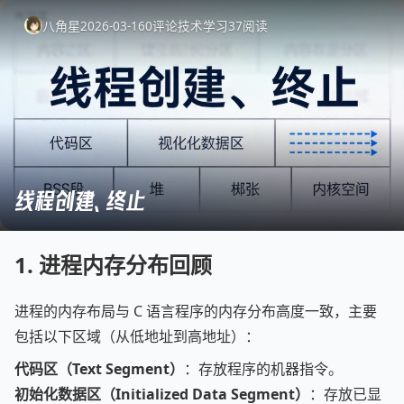
八角星
2026-03-16
0
评论
技术学习
37
阅读
线程创建、终止
1.
进程内存分布回顾
进程的内存布局与 C 语言程序的内存分布高度一致，主要
包括以下区域（从低地址到高地址）：
代码区（Text Segment）
：存放程序的机器指令。
初始化数据区（Initialized Data Segment）
：存放已显