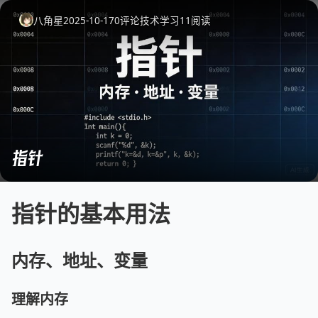
八角星
2025-10-17
0
评论
技术学习
11
阅读
指针
指针的基本用法
内存、地址、变量
理解内存