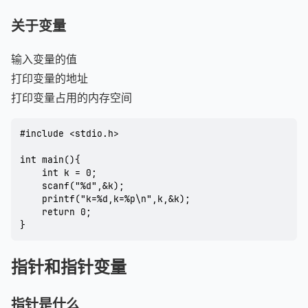
关于变量
输入变量的值
打印变量的地址
打印变量占用的内存空间
#include <stdio.h>

int main(){

	int k = 0;

	scanf("%d",&k);

	printf("k=%d,k=%p\n",k,&k);

	return 0;

指针和指针变量
指针是什么