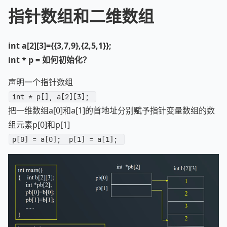
指针数组和二维数组
int a[2][3]={{3,7,9},{2,5,1}};
int * p = 如何初始化？
声明一个指针数组
int * p[], a[2][3]; 
把一维数组a[0]和a[1]的首地址分别赋予指针变量数组的数
组元素p[0]和p[1]
p[0] = a[0];  p[1] = a[1]; 