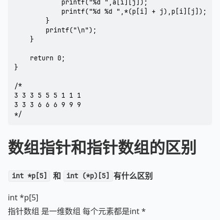
			printf("%d ",a[i][j]);

			printf("%d %d ",*(p[i] + j),p[i][j]);

		}

		printf("\n");

	}

	return 0;

}

/*

3 3 3 5 5 5 1 1 1 

3 3 3 6 6 6 9 9 9 

数组指针和指针数组的区别
和
有什么区别
int *p[5]
int (*p)[5]
int *p[5]
指针数组 是一维数组 每个元素都是int *